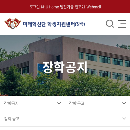
로그인
KHU Home
발전기금
인포21
Webmail
장학공지
장학공지
장학 공고
장학 공고