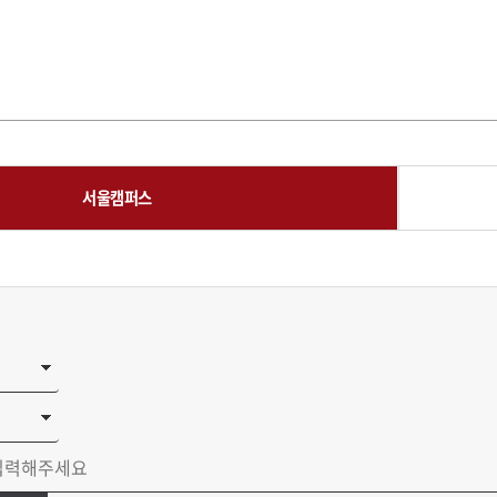
서울캠퍼스