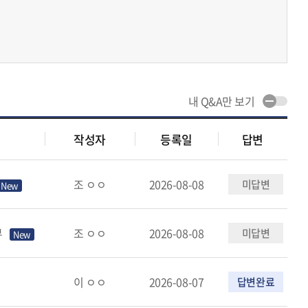
내 Q&A만 보기
작성자
등록일
답변
조 ㅇㅇ
2026-08-08
미답변
부
조 ㅇㅇ
2026-08-08
미답변
이 ㅇㅇ
2026-08-07
답변완료