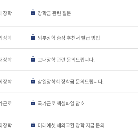
내장학
장학금 관련 질문
외장학
외부장학 총장 추천서 발급 방법
내장학
교내장학 관련 문의드립니다.
외장학
삼일장학회 장학금 문의드립니다.
가근로
국가근로 엑셀파일 암호
외장학
미래에셋 해외교환 장학 지급 문의