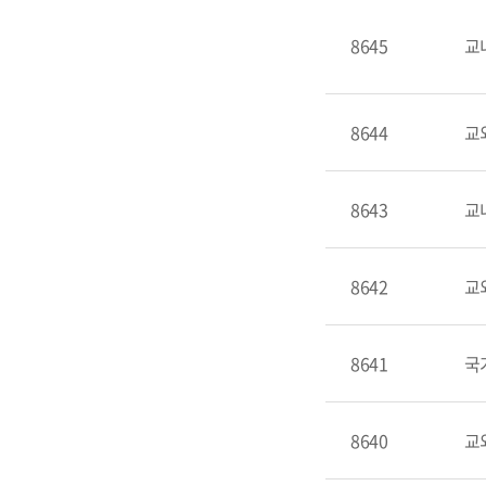
8645
교
8644
교
8643
교
8642
교
8641
국
8640
교