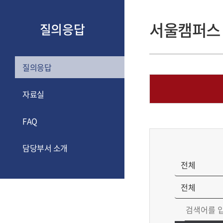
서울캠퍼스
질의응답
질의응답
자료실
FAQ
담당부서 소개