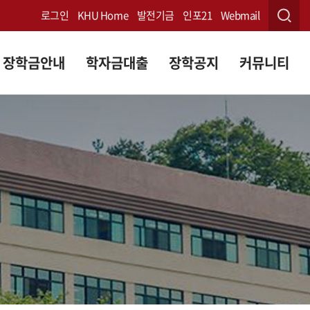
로그인
KHU Home
발전기금
인포21
Webmail
장학금안내
학자금대출
장학공지
커뮤니티