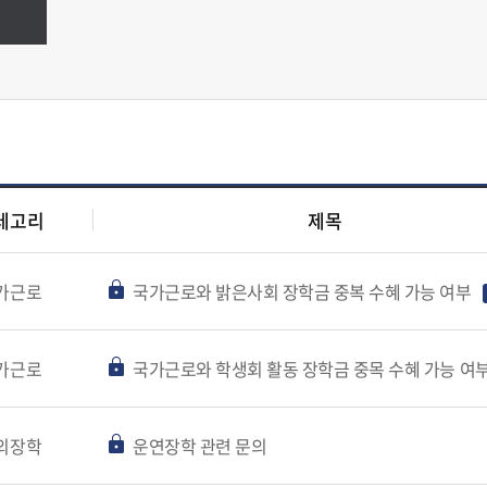
테고리
제목
가근로
국가근로와 밝은사회 장학금 중복 수혜 가능 여부
가근로
국가근로와 학생회 활동 장학금 중목 수혜 가능 여
외장학
운연장학 관련 문의