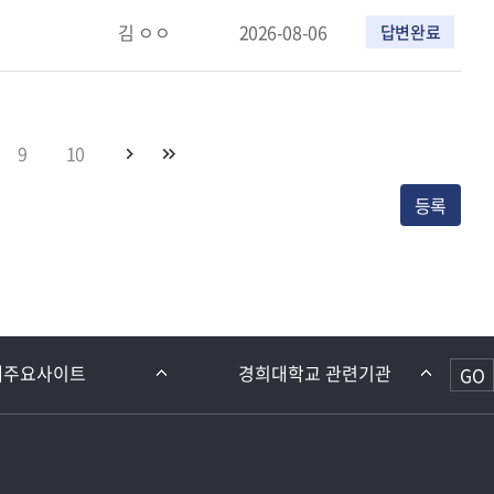
김 ㅇㅇ
2026-08-06
답변완료
9
10
등록
GO