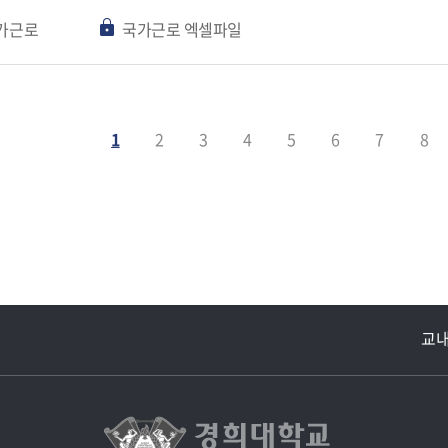
가근로
국가근로 엑셀파일
1
2
3
4
5
6
7
8
다음페이지
마지막페이지
교내주요사이트
경희대학교 관련기관