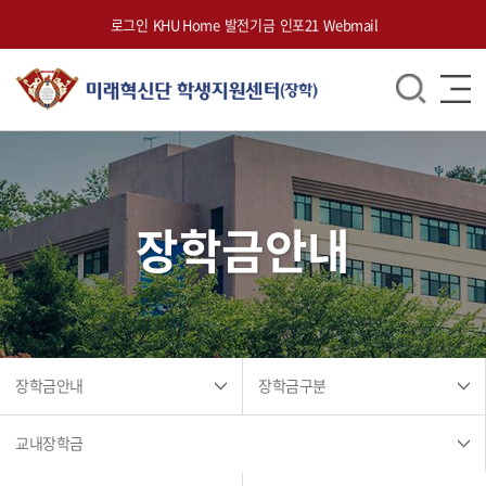
로그인
KHU Home
발전기금
인포21
Webmail
장학금안내
장학금안내
장학금구분
교내장학금