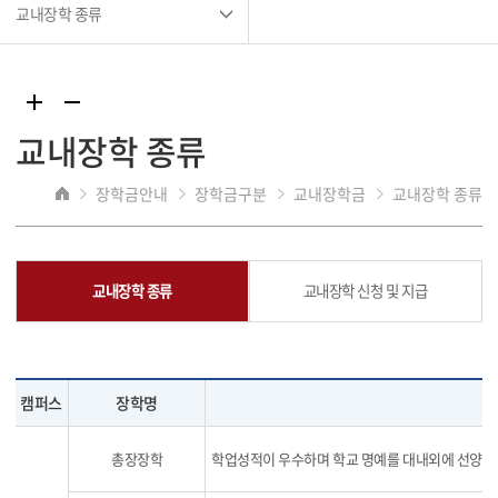
교내장학 종류
교내장학 종류
장학금안내
장학금구분
교내장학금
교내장학 종류
교내장학 종류
교내장학 신청 및 지급
캠퍼스
장학명
총장장학
학업성적이 우수하며 학교 명예를 대내외에 선양한